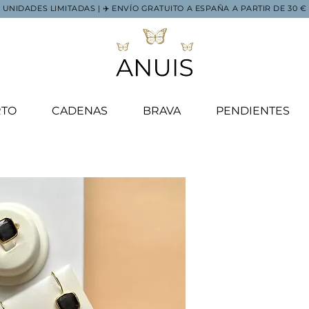
UNIDADES LIMITADAS | ✈️ ENVÍO GRATUITO A ESPAÑA A PARTIR DE 30 €
RTO
CADENAS
BRAVA
PENDIENTES