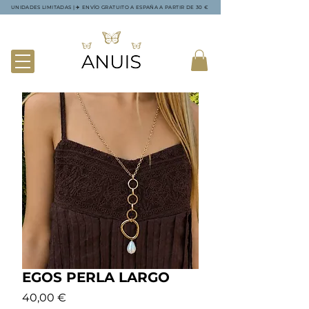
UNIDADES LIMITADAS | ✈️ ENVÍO GRATUITO A ESPAÑA A PARTIR DE 30 €
EGOS PERLA LARGO
Precio
40,00 €