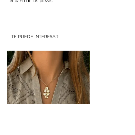
el baño de las piezas.
TE PUEDE INTERESAR